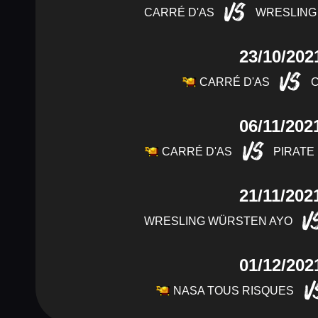
VS
CARRÉ D'AS
WRESLING
23/10/202
VS
CARRÉ D'AS
06/11/202
VS
CARRÉ D'AS
PIRATE
21/11/202
V
WRESLING WÜRSTEN AYO
01/12/202
V
NASA TOUS RISQUES