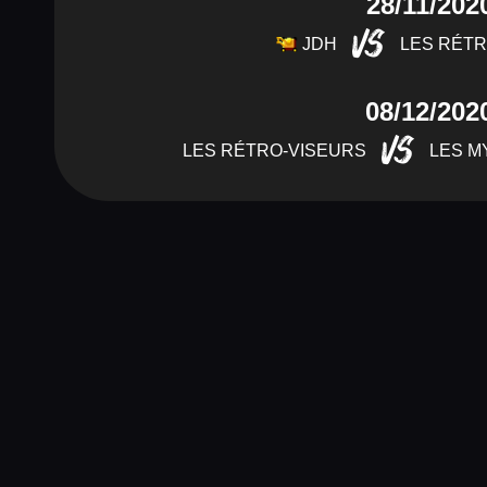
28/11/202
VS
JDH
LES RÉTR
08/12/202
VS
LES RÉTRO-VISEURS
LES M