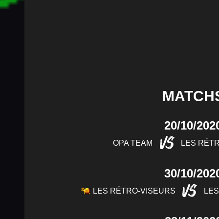
MATCH
20/10/202
VS
OPA TEAM
LES RÉT
30/10/202
VS
LES RÉTRO-VISEURS
LES