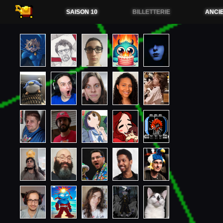
54.38.173.36
SAISON 10
BILLETTERIE
ANCI