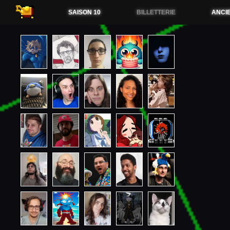
54.38.173.36
SAISON 10
BILLETTERIE
ANCI