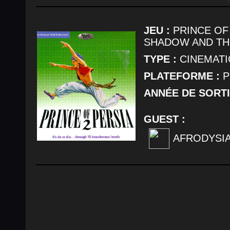
JEU :
PRINCE OF 
SHADOW AND TH
TYPE :
CINEMATI
PLATEFORME :
P
ANNÉE DE SORTI
GUEST :
AFRODYSI