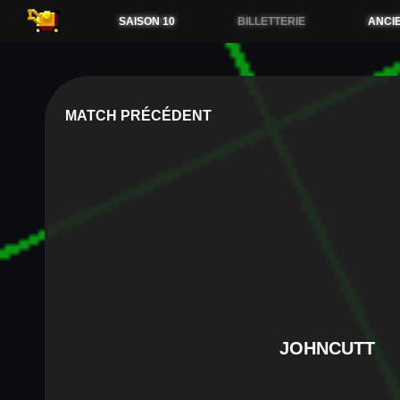
54.38.173.36
SAISON 10
BILLETTERIE
ANCI
MATCH PRÉCÉDENT
JOHNCUTT