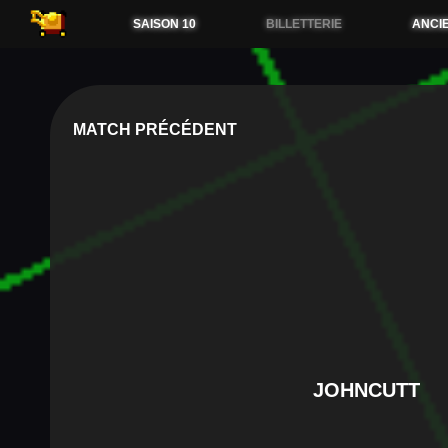
54.38.173.36
SAISON 10
BILLETTERIE
ANCI
MATCH PRÉCÉDENT
JOHNCUTT