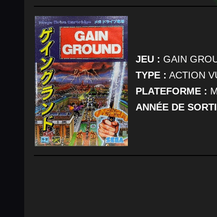
JEU :
GAIN GRO
TYPE :
ACTION V
PLATEFORME :
M
ANNÉE DE SORTI