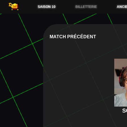
54.38.173.36
SAISON 10
BILLETTERIE
ANCI
MATCH PRÉCÉDENT
S