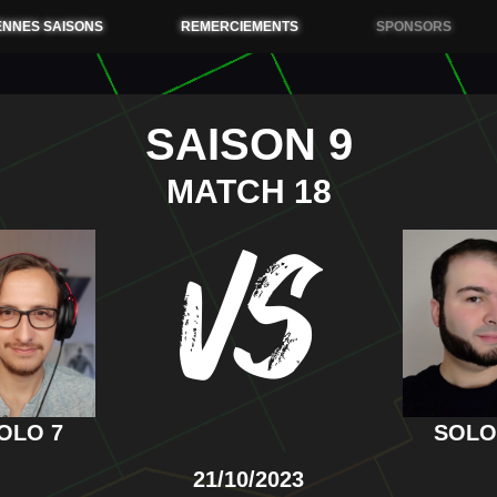
ENNES SAISONS
REMERCIEMENTS
SPONSORS
SAISON 9
MATCH 18
VS
OLO 7
SOLO
21/10/2023