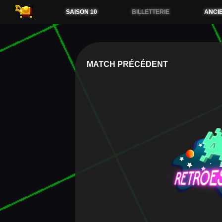
54.38.173.36
SAISON 10
BILLETTERIE
ANCI
MATCH PRÉCÉDENT